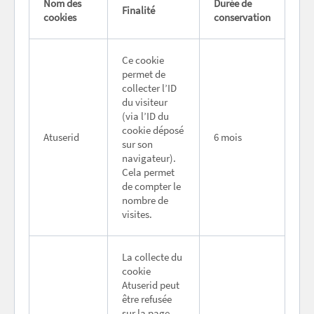
Nom des
Durée de
Finalité
cookies
conservation
Ce cookie
permet de
collecter l’ID
du visiteur
(via l’ID du
cookie déposé
Atuserid
6 mois
sur son
navigateur).
Cela permet
de compter le
nombre de
visites.
La collecte du
cookie
Atuserid peut
être refusée
sur la page