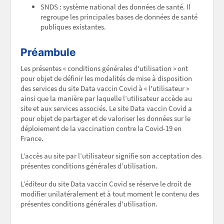
SNDS : système national des données de santé. Il
regroupe les principales bases de données de santé
publiques existantes.
Préambule
Les présentes « conditions générales d'utilisation » ont
pour objet de définir les modalités de mise à disposition
des services du site Data vaccin Covid à « l'utilisateur »
ainsi que la manière par laquelle l’utilisateur accède au
site et aux services associés. Le site Data vaccin Covid a
pour objet de partager et de valoriser les données sur le
déploiement de la vaccination contre la Covid-19 en
France.
L’accès au site par l’utilisateur signifie son acceptation des
présentes conditions générales d’utilisation.
L’éditeur du site Data vaccin Covid se réserve le droit de
modifier unilatéralement et à tout moment le contenu des
présentes conditions générales d'utilisation.