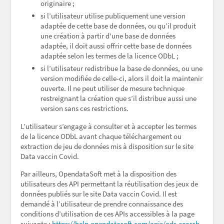
originaire ;
si l’utilisateur utilise publiquement une version
adaptée de cette base de données, ou qu’il produit
une création à partir d'une base de données
adaptée, il doit aussi offrir cette base de données
adaptée selon les termes de la licence ODbL ;
si l’utilisateur redistribue la base de données, ou une
version modifiée de celle-ci, alors il doit la maintenir
ouverte. Il ne peut utiliser de mesure technique
restreignant la création que s’il distribue aussi une
version sans ces restrictions.
L’utilisateur s’engage à consulter et à accepter les termes
de la licence ODbL avant chaque téléchargement ou
extraction de jeu de données mis à disposition sur le site
Data vaccin Covid.
Par ailleurs, OpendataSoft met à la disposition des
utilisateurs des API permettant la réutilisation des jeux de
données publiés sur le site Data vaccin Covid. Il est
demandé à l’utilisateur de prendre connaissance des
conditions d’utilisation de ces APIs accessibles à la page
suivante :
https://help.opendatasoft.com/apis/ods-search-