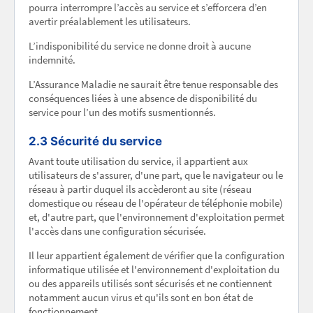
pourra interrompre l’accès au service et s’efforcera d’en
avertir préalablement les utilisateurs.
L’indisponibilité du service ne donne droit à aucune
indemnité.
L’Assurance Maladie ne saurait être tenue responsable des
conséquences liées à une absence de disponibilité du
service pour l’un des motifs susmentionnés.
2.3 Sécurité du service
Avant toute utilisation du service, il appartient aux
utilisateurs de s'assurer, d'une part, que le navigateur ou le
réseau à partir duquel ils accèderont au site (réseau
domestique ou réseau de l'opérateur de téléphonie mobile)
et, d'autre part, que l'environnement d'exploitation permet
l'accès dans une configuration sécurisée.
Il leur appartient également de vérifier que la configuration
informatique utilisée et l'environnement d'exploitation du
ou des appareils utilisés sont sécurisés et ne contiennent
notamment aucun virus et qu'ils sont en bon état de
fonctionnement.