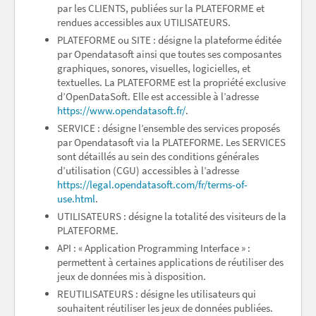
par les CLIENTS, publiées sur la PLATEFORME et
rendues accessibles aux UTILISATEURS.
PLATEFORME ou SITE : désigne la plateforme éditée
par Opendatasoft ainsi que toutes ses composantes
graphiques, sonores, visuelles, logicielles, et
textuelles. La PLATEFORME est la propriété exclusive
d’OpenDataSoft. Elle est accessible à l’adresse
https://www.opendatasoft.fr/
.
SERVICE : désigne l’ensemble des services proposés
par Opendatasoft via la PLATEFORME. Les SERVICES
sont détaillés au sein des conditions générales
d’utilisation (CGU) accessibles à l’adresse
https://legal.opendatasoft.com/fr/terms-of-
use.html
.
UTILISATEURS : désigne la totalité des visiteurs de la
PLATEFORME.
API : « Application Programming Interface » :
permettent à certaines applications de réutiliser des
jeux de données mis à disposition.
REUTILISATEURS : désigne les utilisateurs qui
souhaitent réutiliser les jeux de données publiées.