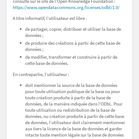
consulté sur le site de l’Open Knowledge Foundation :
https://www.opendatacommons.org/licenses/odbl/1.0/
A titre informatif, l’utilisateur est libre :
de partager, copier, distribuer et utiliser la base de
données ;
de produire des créations à partir de cette base de
données ;
de modifier, transformer et construire à partir de
cette base de données.
En contrepartie, l’utilisateur :
doit mentionner la source de la base de données
pour toute utilisation publique de la base ou pour
toute création produite à partir de la base de
données, de la manière indiquée dans l'ODbL. Pour
toute utilisation ou redistribution de la base de
données, ou création produite à partir de cette base
de données, l’utilisateur doit clairement mentionner
aux tiers la licence de la base de données et garder
intacte toute mention légale sur la base de données