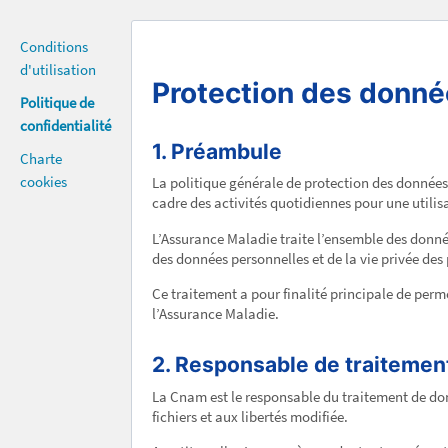
Conditions
d'utilisation
Protection des données
Politique de
confidentialité
1. Préambule
Charte
cookies
La politique générale de protection des données
cadre des activités quotidiennes pour une utili
L’Assurance Maladie traite l’ensemble des donnée
des données personnelles et de la vie privée des
Ce traitement a pour finalité principale de perme
l’Assurance Maladie.
2. Responsable de traitement
La Cnam est le responsable du traitement de donn
fichiers et aux libertés modifiée.