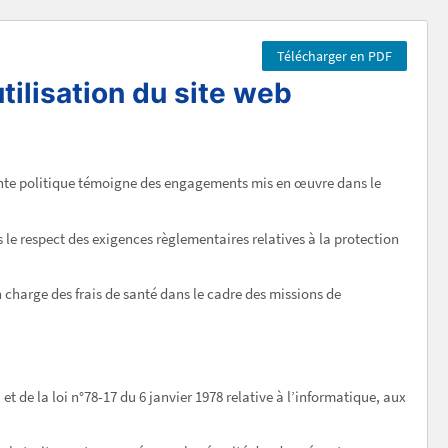
Télécharger en PDF
tilisation du site web
ente politique témoigne des engagements mis en œuvre dans le
 le respect des exigences règlementaires relatives à la protection
en charge des frais de santé dans le cadre des missions de
 de la loi n°78-17 du 6 janvier 1978 relative à l’informatique, aux