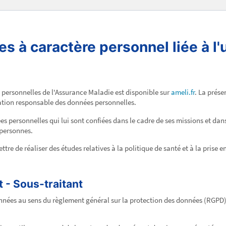
 à caractère personnel liée à l'u
 personnelles de l'Assurance Maladie est disponible sur
ameli.fr
. La prés
sation responsable des données personnelles.
s personnelles qui lui sont confiées dans le cadre de ses missions et dans
 personnes.
ttre de réaliser des études relatives à la politique de santé et à la prise 
 - Sous-traitant
ées au sens du règlement général sur la protection des données (RGPD) et